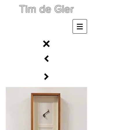
Tim de Gier